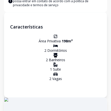
possa entrar em contato de acordo com a
política de
privacidade e termos de serviço
Características
Área Privativa
198
m²
2
Dormitório
s
2
Banheiro
s
1
Suíte
2
Vaga
s