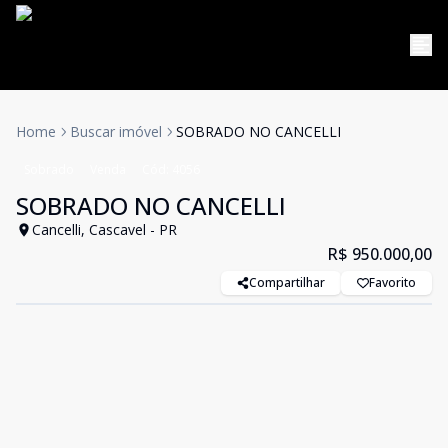
Home
Buscar imóvel
SOBRADO NO CANCELLI
Sobrado
Venda
Cód:
4056
SOBRADO NO CANCELLI
Cancelli, Cascavel - PR
R$ 950.000,00
Compartilhar
Favorito