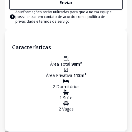
Enviar
As informações serão utilizadas para que a nossa equipe
possa entrar em contato de acordo com a
política de
privacidade e termos de serviço
Características
Área Total
90
m²
Área Privativa
118
m²
2
Dormitório
s
1
Suíte
2
Vaga
s