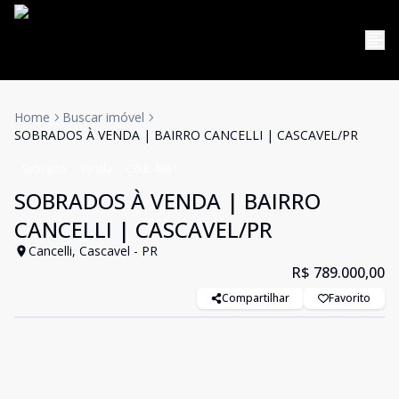
Home
Buscar imóvel
SOBRADOS À VENDA | BAIRRO CANCELLI | CASCAVEL/PR
Sobrado
Venda
Cód:
4681
SOBRADOS À VENDA | BAIRRO
CANCELLI | CASCAVEL/PR
Cancelli, Cascavel - PR
R$ 789.000,00
Compartilhar
Favorito