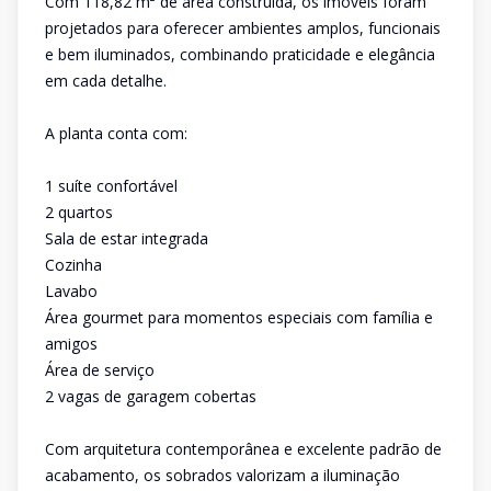
Com 118,82 m² de área construída, os imóveis foram
projetados para oferecer ambientes amplos, funcionais
e bem iluminados, combinando praticidade e elegância
em cada detalhe.
A planta conta com:
1 suíte confortável
2 quartos
Sala de estar integrada
Cozinha
Lavabo
Área gourmet para momentos especiais com família e
amigos
Área de serviço
2 vagas de garagem cobertas
Com arquitetura contemporânea e excelente padrão de
acabamento, os sobrados valorizam a iluminação