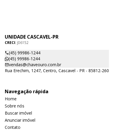
UNIDADE CASCAVEL-PR
CRECI:
J06152
(45) 99986-1244
(45) 99986-1244
vendas@chaveouro.com.br
Rua Erechim, 1247, Centro, Cascavel - PR - 85812-260
Navegação rápida
Home
Sobre nós
Buscar imóvel
Anunciar imóvel
Contato