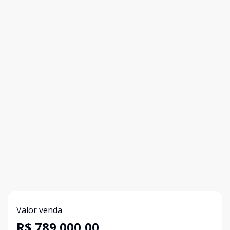
Valor venda
R$ 789.000,00