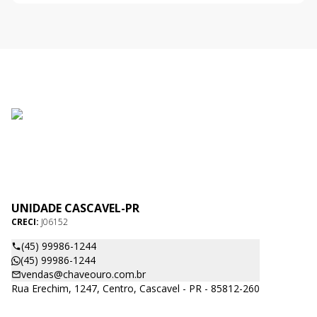
UNIDADE CASCAVEL-PR
CRECI:
J06152
(45) 99986-1244
(45) 99986-1244
vendas@chaveouro.com.br
Rua Erechim, 1247, Centro, Cascavel - PR - 85812-260