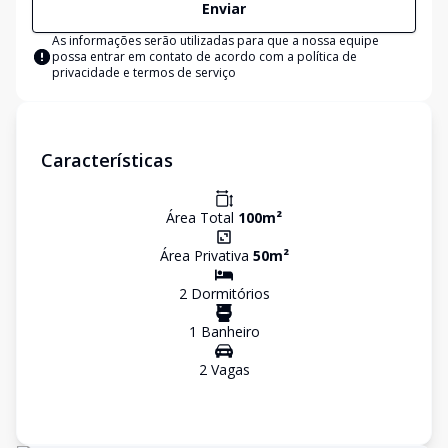
Enviar
As informações serão utilizadas para que a nossa equipe
possa entrar em contato de acordo com a
política de
privacidade e termos de serviço
Características
Área Total
100
m²
Área Privativa
50
m²
2
Dormitório
s
1
Banheiro
2
Vaga
s