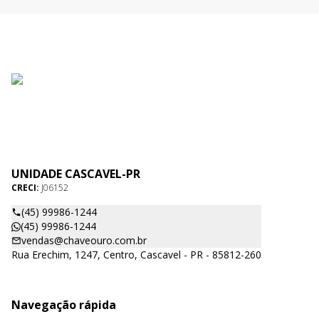
UNIDADE CASCAVEL-PR
CRECI:
J06152
(45) 99986-1244
(45) 99986-1244
vendas@chaveouro.com.br
Rua Erechim, 1247, Centro, Cascavel - PR - 85812-260
Navegação rápida