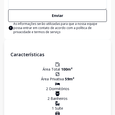
Enviar
As informações serão utilizadas para que a nossa equipe
possa entrar em contato de acordo com a
política de
privacidade e termos de serviço
Características
Área Total
100
m²
Área Privativa
59
m²
2
Dormitório
s
2
Banheiro
s
1
Suíte