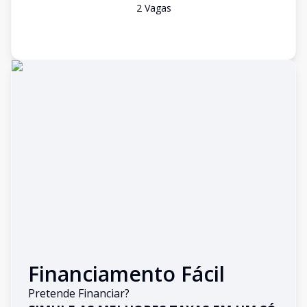
2
Vaga
s
Financiamento Fácil
Pretende Financiar?