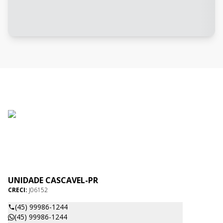
UNIDADE CASCAVEL-PR
CRECI:
J06152
(45) 99986-1244
(45) 99986-1244