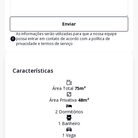
Enviar
As informações serão utilizadas para que a nossa equipe
possa entrar em contato de acordo com a
política de
privacidade e termos de serviço
Características
Área Total
75
m²
Área Privativa
48
m²
2
Dormitório
s
1
Banheiro
1
Vaga