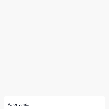
Valor venda