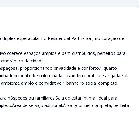
a duplex espetacular no Residencial Parthenon, no coração de
ivo oferece espaços amplos e bem distribuídos, perfeitos para
 panorâmica da cidade.
e espaçosa, proporcionando privacidade e conforto.1 quarto
zinha funcional e bem iluminada.Lavanderia prática e arejada.Sala
m ambiente amplo e convidativo.1 banheiro social completo.
para hóspedes ou familiares.Sala de estar íntima, ideal para
eto.Área de serviço adicional.Área gourmet completa, perfeita