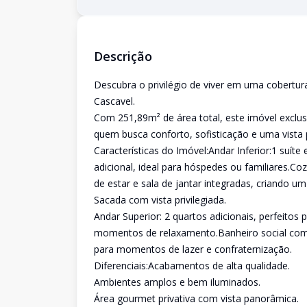
Descrição
Descubra o privilégio de viver em uma cobertur
Cascavel.
Com 251,89m² de área total, este imóvel exclus
quem busca conforto, sofisticação e uma vista
Características do Imóvel:Andar Inferior:1 suít
adicional, ideal para hóspedes ou familiares.Co
de estar e sala de jantar integradas, criando u
Sacada com vista privilegiada.
Andar Superior: 2 quartos adicionais, perfeitos 
momentos de relaxamento.Banheiro social compl
para momentos de lazer e confraternização.
Diferenciais:Acabamentos de alta qualidade.
Ambientes amplos e bem iluminados.
Área gourmet privativa com vista panorâmica.