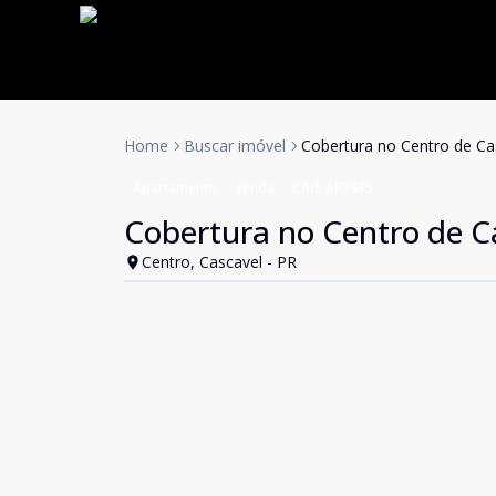
Home
Buscar imóvel
Cobertura no Centro de Ca
Apartamento
Venda
Cód:
AP3435
Cobertura no Centro de C
Centro, Cascavel - PR