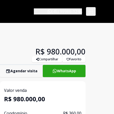
(45) 99986-1244
R$ 980.000,00
Compartilhar
Favorito
Agendar visita
WhatsApp
Valor venda
R$ 980.000,00
Condomínio
R$ 360,00