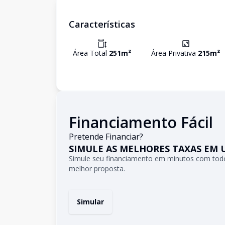
Características
Área Total
251
m²
Área Privativa
215
m²
Financiamento Fácil
Pretende Financiar?
SIMULE AS MELHORES TAXAS EM 
Simule seu financiamento em minutos com todo
melhor proposta.
Simular