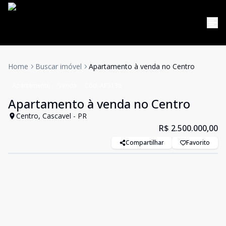
Home
Buscar imóvel
Apartamento à venda no Centro
Apartamento
Venda
Cód:
AP3138
Apartamento à venda no Centro
Centro, Cascavel - PR
R$ 2.500.000,00
Compartilhar
Favorito