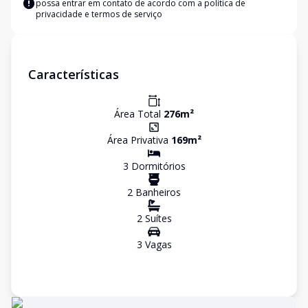
possa entrar em contato de acordo com a
política de
privacidade e termos de serviço
Características
Área Total
276
m²
Área Privativa
169
m²
3
Dormitório
s
2
Banheiro
s
2
Suíte
s
3
Vaga
s