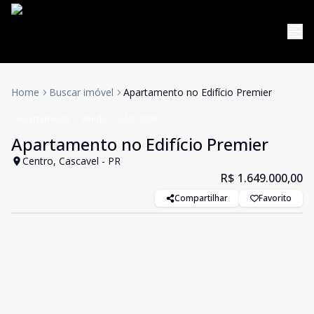
Home
Buscar imóvel
Apartamento no Edifício Premier
Apartamento
Venda
Cód:
4398
Apartamento no Edifício Premier
Centro, Cascavel - PR
R$ 1.649.000,00
Compartilhar
Favorito