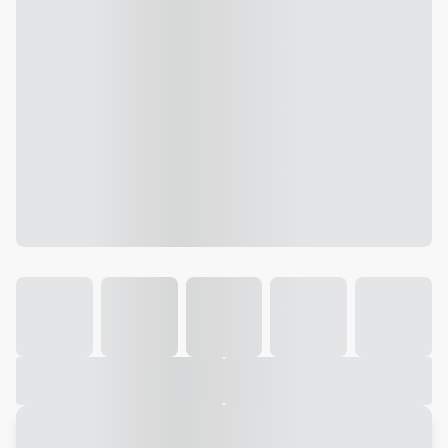
Galeria
Vídeo