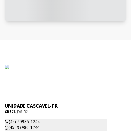
UNIDADE CASCAVEL-PR
CRECI:
J06152
(45) 99986-1244
(45) 99986-1244