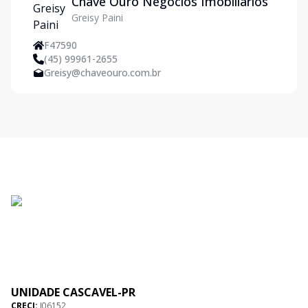
Chave Ouro Negócios Imobiliários
Greisy Paini
F47590
(45) 99961-2655
Greisy@chaveouro.com.br
UNIDADE CASCAVEL-PR
CRECI:
J06152