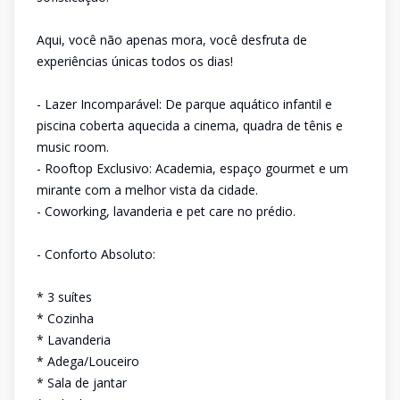
Aqui, você não apenas mora, você desfruta de
experiências únicas todos os dias!
- Lazer Incomparável: De parque aquático infantil e
piscina coberta aquecida a cinema, quadra de tênis e
music room.
- Rooftop Exclusivo: Academia, espaço gourmet e um
mirante com a melhor vista da cidade.
- Coworking, lavanderia e pet care no prédio.
- Conforto Absoluto:
* 3 suítes
* Cozinha
* Lavanderia
* Adega/Louceiro
* Sala de jantar