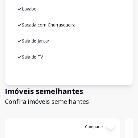
Lavabo
Sacada com Churrasqueira
Sala de Jantar
Sala de TV
Imóveis semelhantes
Confira imóveis semelhantes
Cód:
4940
Comparar
Có