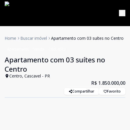
Home
Buscar imóvel
Apartamento com 03 suítes no Centro
Apartamento
Venda
Cód:
4572
Apartamento com 03 suítes no
Centro
Centro, Cascavel - PR
R$ 1.850.000,00
Compartilhar
Favorito