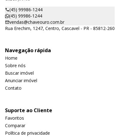
(45) 99986-1244
(45) 99986-1244
vendas@chaveouro.com.br
Rua Erechim, 1247, Centro, Cascavel - PR - 85812-260
Navegação rápida
Home
Sobre nós
Buscar imóvel
Anunciar imóvel
Contato
Suporte ao Cliente
Favoritos
Comparar
Política de privacidade