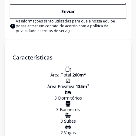
Enviar
As informações serão utilizadas para que a nossa equipe
possa entrar em contato de acordo com a
política de
privacidade e termos de serviço
Características
Área Total
260
m²
Área Privativa
135
m²
3
Dormitório
s
3
Banheiro
s
3
Suíte
s
2
Vaga
s