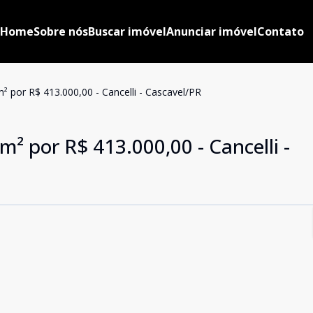
Home
Sobre nós
Buscar imóvel
Anunciar imóvel
Contato
 por R$ 413.000,00 - Cancelli - Cascavel/PR
² por R$ 413.000,00 - Cancelli -