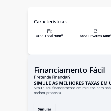
Características
Área Total
90
m²
Área Privativa
60
m
Financiamento Fácil
Pretende Financiar?
SIMULE AS MELHORES TAXAS EM 
Simule seu financiamento em minutos com todo
melhor proposta.
Simular