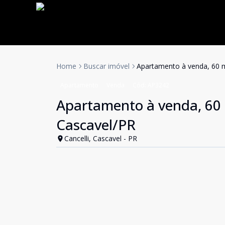
Home
Buscar imóvel
Apartamento à venda, 60 m²
Apartamento
Venda
Cód:
AP3242
Apartamento à venda, 60 m
Cascavel/PR
Cancelli, Cascavel - PR