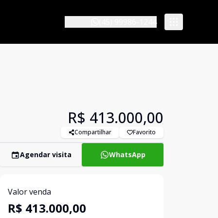
(45) 99986-1244
R$ 413.000,00
Compartilhar
Favorito
Agendar visita
WhatsApp
Valor venda
R$ 413.000,00