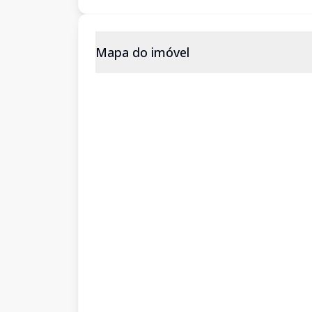
Mapa do imóvel