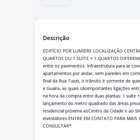
Descrição
EDIFÍCIO POR LUMIERE LOCALIZAÇÃO CENTR
QUARTOS OU 1 SUÍTE + 1 QUARTO5 DIFERENCI
entre os pavimentos. Infraestrutura para ar con
apartamentos por andar, sem paredes em co
final da Rua Tuiuti, o trânsito é somente de 
e Guaíra, as quais sãoimportantes ligações e
na hora da compra entre duas plantas: 1 suíte
lançamento do metro quadrado das áreas privat
residencial próxima aoCentro da Cidade e ao S
investidores.ENTRE EM CONTATO PARA MAIS
CONSULTAR*