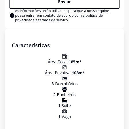
Enviar
As informações serão utilizadas para que a nossa equipe
possa entrar em contato de acordo com a
política de
privacidade e termos de serviço
Características
Área Total
185
m²
Área Privativa
108
m²
3
Dormitório
s
2
Banheiro
s
1
Suíte
1
Vaga