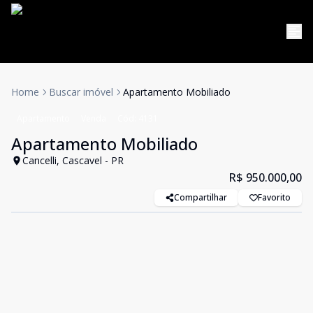
Home
Buscar imóvel
Apartamento Mobiliado
Apartamento
Venda
Cód:
4131
Apartamento Mobiliado
Cancelli, Cascavel - PR
R$ 950.000,00
Compartilhar
Favorito