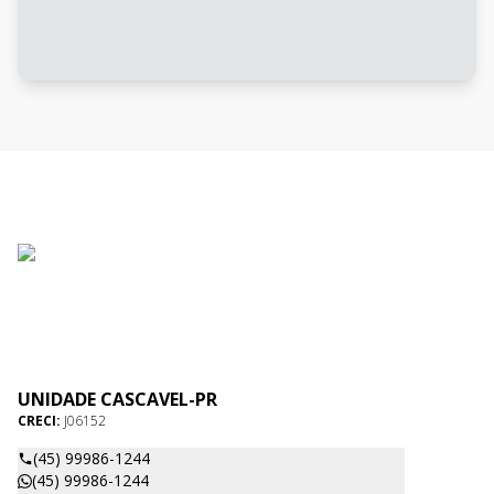
UNIDADE CASCAVEL-PR
CRECI:
J06152
(45) 99986-1244
(45) 99986-1244