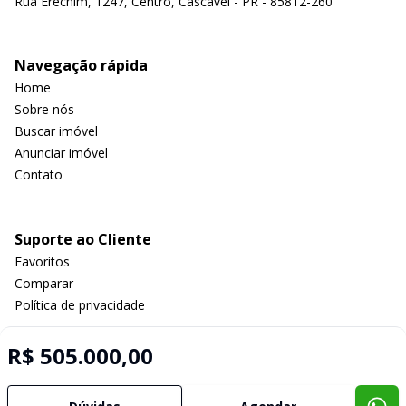
Rua Erechim, 1247, Centro, Cascavel - PR - 85812-260
Navegação rápida
Home
Sobre nós
Buscar imóvel
Anunciar imóvel
Contato
Suporte ao Cliente
Favoritos
Comparar
Política de privacidade
R$ 505.000,00
Imobiliária Certificada:
Selo de Tecnologia Loft