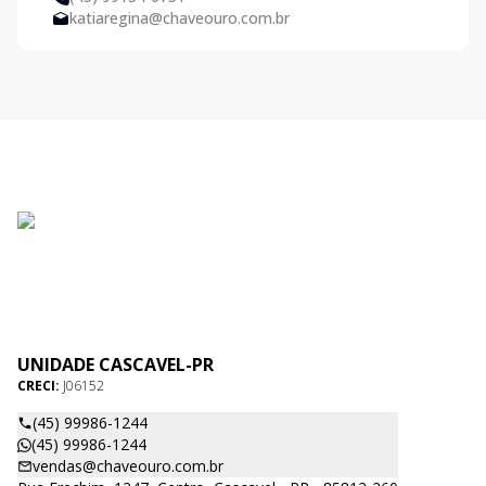
katiaregina@chaveouro.com.br
UNIDADE CASCAVEL-PR
CRECI:
J06152
(45) 99986-1244
(45) 99986-1244
vendas@chaveouro.com.br