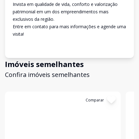
Invista em qualidade de vida, conforto e valorização
patrimonial em um dos empreendimentos mais
exclusivos da região.
Entre em contato para mais informações e agende uma
visita!
Imóveis semelhantes
Confira imóveis semelhantes
Cód:
4661
Comparar
Có