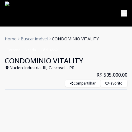
Home
Buscar imóvel
CONDOMINIO VITALITY
Terreno
Venda
Cód:
4662
CONDOMINIO VITALITY
Nucleo Industrial III, Cascavel - PR
R$ 505.000,00
Compartilhar
Favorito