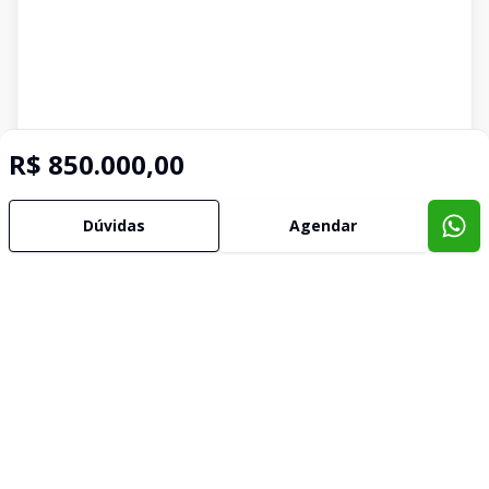
R$ 850.000,00
Dúvidas
Agendar
Imóveis semelhantes
Confira imóveis semelhantes