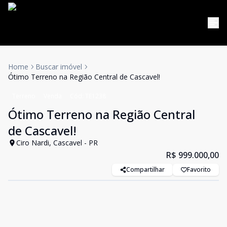
Home
Buscar imóvel
Ótimo Terreno na Região Central de Cascavel!
Terreno
Venda
Cód:
TE1238
Ótimo Terreno na Região Central
de Cascavel!
Ciro Nardi, Cascavel - PR
R$ 999.000,00
Compartilhar
Favorito