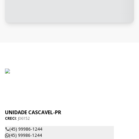
UNIDADE CASCAVEL-PR
CRECI:
J06152
(45) 99986-1244
(45) 99986-1244