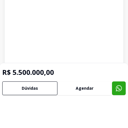
R$ 5.500.000,00
Dúvidas
Agendar