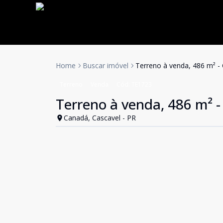
Home
Buscar imóvel
Terreno à venda, 486 m² -
Terreno
Venda
Cód:
TE1723
Terreno à venda, 486 m² 
Canadá, Cascavel - PR