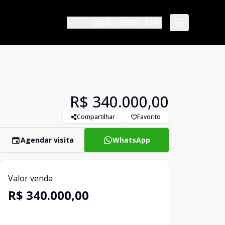
(45) 99986-1244
R$ 340.000,00
Compartilhar
Favorito
Agendar visita
WhatsApp
Valor venda
R$ 340.000,00