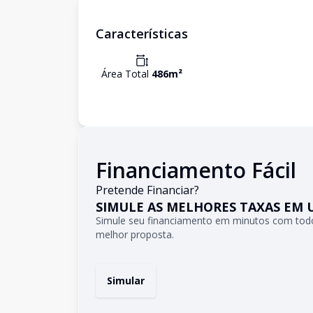
Características
Área Total
486
m²
Financiamento Fácil
Pretende Financiar?
SIMULE AS MELHORES TAXAS EM 
Simule seu financiamento em minutos com todo
melhor proposta.
Simular