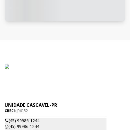
UNIDADE CASCAVEL-PR
CRECI:
J06152
(45) 99986-1244
(45) 99986-1244