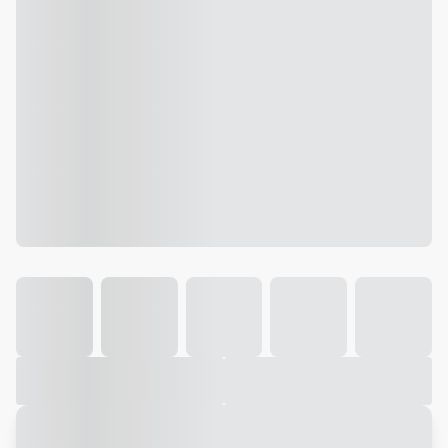
Galeria
Vídeo