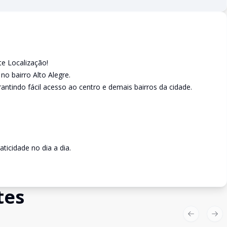
te Localização!
no bairro Alto Alegre.
rantindo fácil acesso ao centro e demais bairros da cidade.
aticidade no dia a dia.
tes
Previous sl
Nex