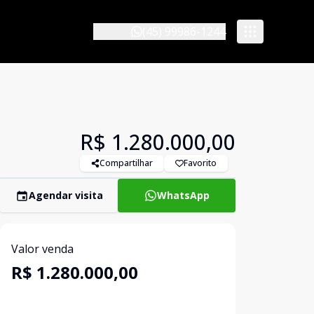
(45) 99986-1244
R$ 1.280.000,00
Compartilhar
Favorito
Agendar visita
WhatsApp
Valor venda
R$ 1.280.000,00