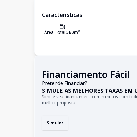
Características
Área Total
560
m²
Financiamento Fácil
Pretende Financiar?
SIMULE AS MELHORES TAXAS EM 
Simule seu financiamento em minutos com todo
melhor proposta.
Simular