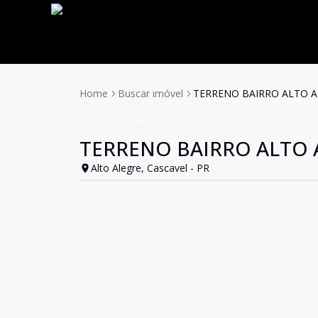
Home
Buscar imóvel
TERRENO BAIRRO ALTO 
Terreno
Venda
Cód:
4251
TERRENO BAIRRO ALTO 
Alto Alegre, Cascavel - PR