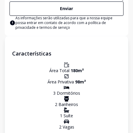
Enviar
As informações serão utilizadas para que a nossa equipe
possa entrar em contato de acordo com a
política de
privacidade e termos de serviço
Características
Área Total
180
m²
Área Privativa
98
m²
3
Dormitório
s
2
Banheiro
s
1
Suíte
2
Vaga
s