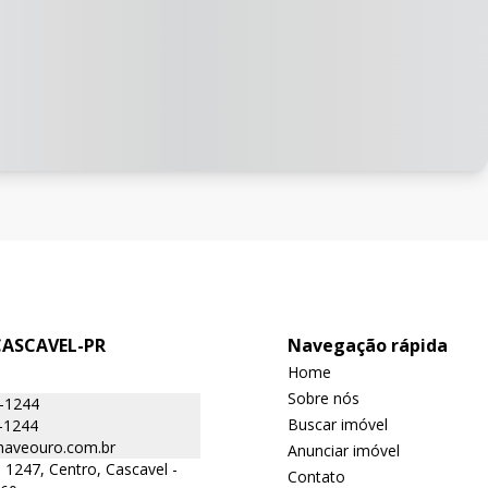
CASCAVEL-PR
Navegação rápida
Home
Sobre nós
6-1244
Buscar imóvel
-1244
aveouro.com.br
Anunciar imóvel
 1247, Centro, Cascavel -
Contato