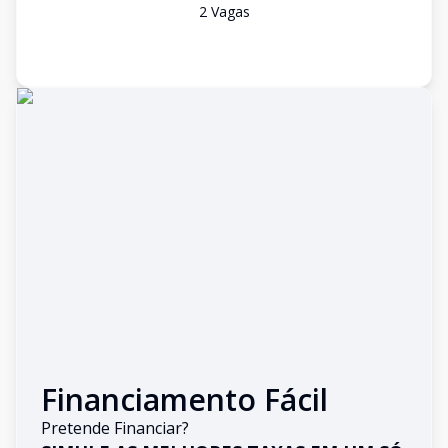
2
Vaga
s
Financiamento Fácil
Pretende Financiar?