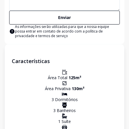
Enviar
As informações serão utilizadas para que a nossa equipe
possa entrar em contato de acordo com a
política de
privacidade e termos de serviço
Características
Área Total
125
m²
Área Privativa
130
m²
3
Dormitório
s
3
Banheiro
s
1
Suíte