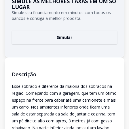
SIMULE AS MELHORES TAXAS EM UM SÓ
LUGAR
Simule seu financiamento em minutos com todos os
bancos e consiga a melhor proposta.
Simular
Descrição
Esse sobrado é diferente da maioria dos sobrados na
região. Começando com a garagem, que tem um ótimo
espaço na frente para caber até uma camionete e mais
um carro. Nos ambientes inferiores onde ficam uma
sala de estar separada da sala de jantar e cozinha, tem
um pé direito alto com aprox, 3 metros já com gesso
rebaixado. Na parte inferior ainda, possui um lavabo,