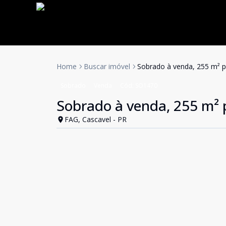
Home
Buscar imóvel
Sobrado à venda, 255 m² p
Sobrado
Venda
Cód:
SO1470
Sobrado à venda, 255 m² p
FAG, Cascavel - PR