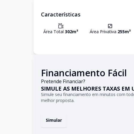
Características
Área Total
302
m²
Área Privativa
255
m²
Financiamento Fácil
Pretende Financiar?
SIMULE AS MELHORES TAXAS EM 
Simule seu financiamento em minutos com todo
melhor proposta.
Simular