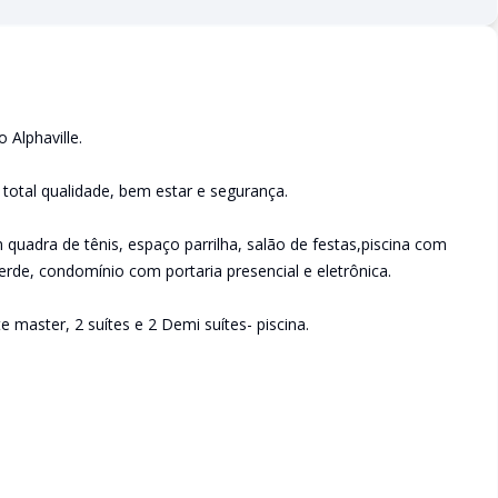
 Alphaville.
total qualidade, bem estar e segurança.
 quadra de tênis, espaço parrilha, salão de festas,piscina com
verde, condomínio com portaria presencial e eletrônica.
 master, 2 suítes e 2 Demi suítes- piscina.