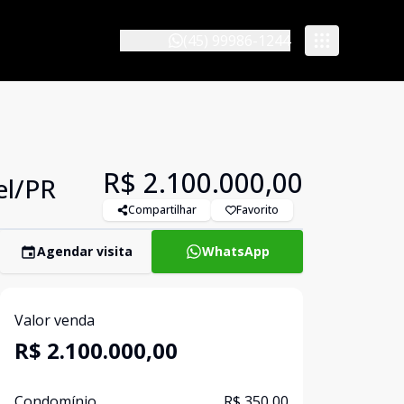
(45) 99986-1244
R$ 2.100.000,00
el/PR
Compartilhar
Favorito
Agendar visita
WhatsApp
Valor venda
R$ 2.100.000,00
Condomínio
R$ 350,00