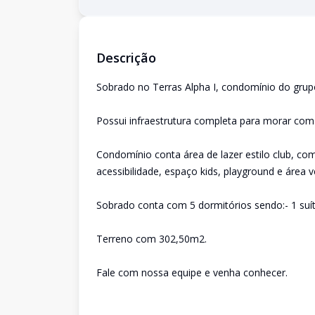
Descrição
Sobrado no Terras Alpha I, condomínio do grupo
Possui infraestrutura completa para morar com 
Condomínio conta área de lazer estilo club, com
acessibilidade, espaço kids, playground e área 
Sobrado conta com 5 dormitórios sendo:- 1 suíte
Terreno com 302,50m2.
Fale com nossa equipe e venha conhecer.