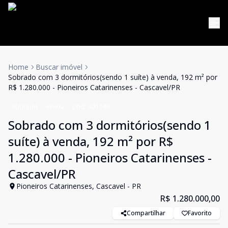
Home
Buscar imóvel
Sobrado com 3 dormitórios(sendo 1 suíte) à venda, 192 m² por
R$ 1.280.000 - Pioneiros Catarinenses - Cascavel/PR
Sobrado
Venda
Cód:
SO1146
Sobrado com 3 dormitórios(sendo 1
suíte) à venda, 192 m² por R$
1.280.000 - Pioneiros Catarinenses -
Cascavel/PR
Pioneiros Catarinenses, Cascavel - PR
R$ 1.280.000,00
Compartilhar
Favorito