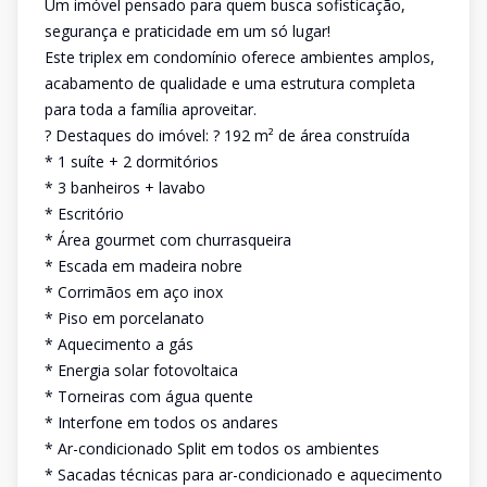
Um imóvel pensado para quem busca sofisticação,
segurança e praticidade em um só lugar!
Este triplex em condomínio oferece ambientes amplos,
acabamento de qualidade e uma estrutura completa
para toda a família aproveitar.
? Destaques do imóvel: ? 192 m² de área construída
* 1 suíte + 2 dormitórios
* 3 banheiros + lavabo
* Escritório
* Área gourmet com churrasqueira
* Escada em madeira nobre
* Corrimãos em aço inox
* Piso em porcelanato
* Aquecimento a gás
* Energia solar fotovoltaica
* Torneiras com água quente
* Interfone em todos os andares
* Ar-condicionado Split em todos os ambientes
* Sacadas técnicas para ar-condicionado e aquecimento