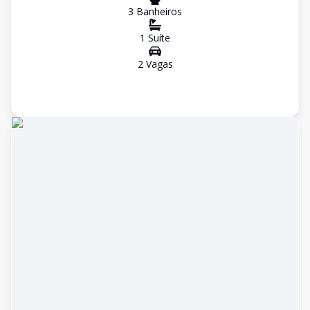
3
Banheiro
s
1
Suíte
2
Vaga
s