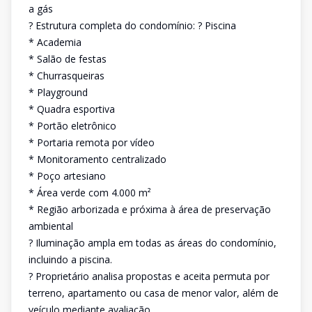
a gás
? Estrutura completa do condomínio: ? Piscina
* Academia
* Salão de festas
* Churrasqueiras
* Playground
* Quadra esportiva
* Portão eletrônico
* Portaria remota por vídeo
* Monitoramento centralizado
* Poço artesiano
* Área verde com 4.000 m²
* Região arborizada e próxima à área de preservação
ambiental
? Iluminação ampla em todas as áreas do condomínio,
incluindo a piscina.
? Proprietário analisa propostas e aceita permuta por
terreno, apartamento ou casa de menor valor, além de
veículo mediante avaliação.