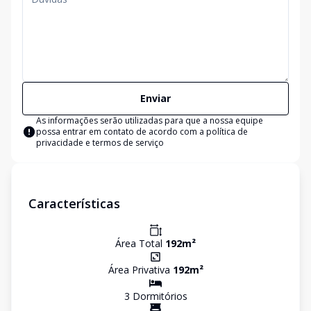
Enviar
As informações serão utilizadas para que a nossa equipe
possa entrar em contato de acordo com a
política de
privacidade e termos de serviço
Características
Área Total
192
m²
Área Privativa
192
m²
3
Dormitório
s