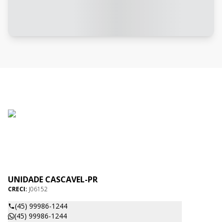
UNIDADE CASCAVEL-PR
CRECI:
J06152
(45) 99986-1244
(45) 99986-1244