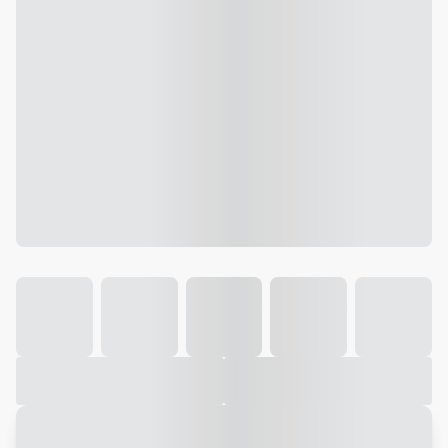
Galeria
Vídeo