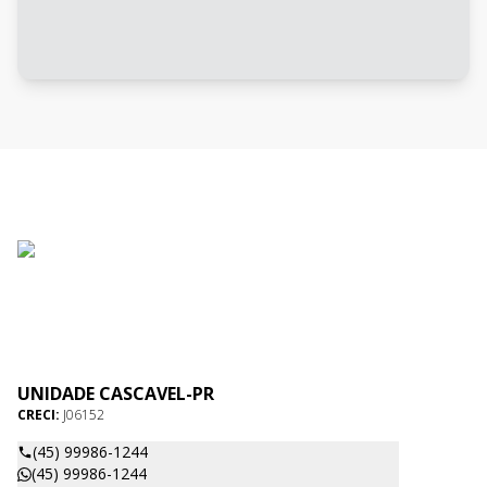
UNIDADE CASCAVEL-PR
CRECI:
J06152
(45) 99986-1244
(45) 99986-1244