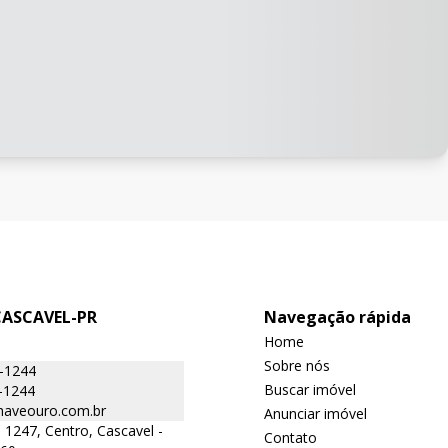
CASCAVEL-PR
Navegação rápida
Home
Sobre nós
6-1244
Buscar imóvel
-1244
aveouro.com.br
Anunciar imóvel
 1247, Centro, Cascavel -
Contato