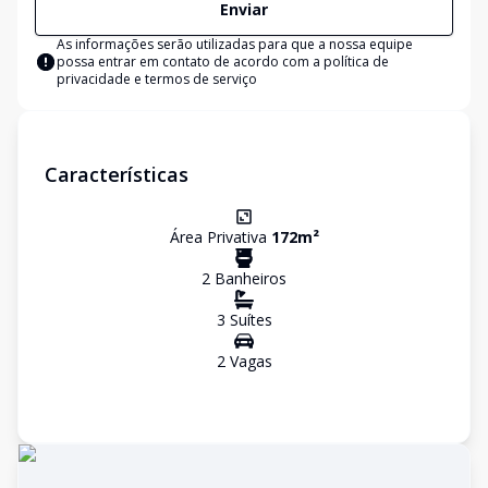
Enviar
As informações serão utilizadas para que a nossa equipe
possa entrar em contato de acordo com a
política de
privacidade e termos de serviço
Características
Área Privativa
172
m²
2
Banheiro
s
3
Suíte
s
2
Vaga
s