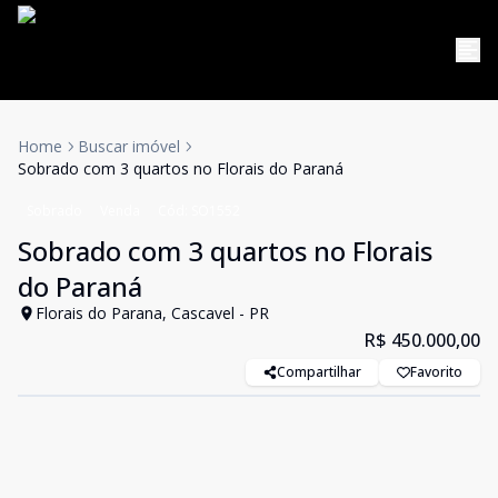
Home
Buscar imóvel
Sobrado com 3 quartos no Florais do Paraná
Sobrado
Venda
Cód:
SO1552
Sobrado com 3 quartos no Florais
do Paraná
Florais do Parana, Cascavel - PR
R$ 450.000,00
Compartilhar
Favorito