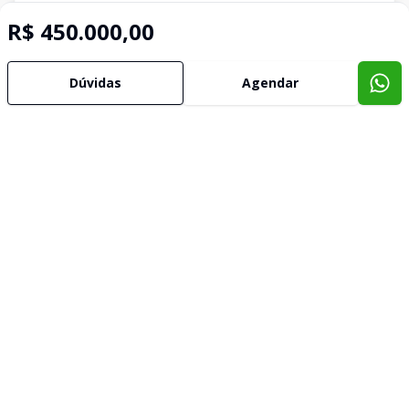
R$ 450.000,00
Dúvidas
Agendar
Imóveis semelhantes
Confira imóveis semelhantes