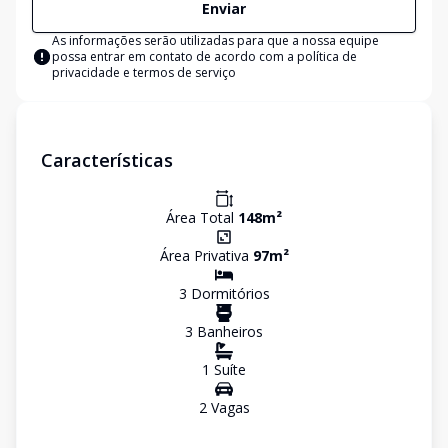
Enviar
As informações serão utilizadas para que a nossa equipe
possa entrar em contato de acordo com a
política de
privacidade e termos de serviço
Características
Área Total
148
m²
Área Privativa
97
m²
3
Dormitório
s
3
Banheiro
s
1
Suíte
2
Vaga
s