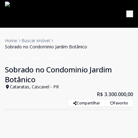
Home
Buscar imóvel
Sobrado no Condominio Jardim Botânico
Sobrado
Venda
Cód:
SO1520
Sobrado no Condominio Jardim
Botânico
Cataratas, Cascavel - PR
R$ 3.300.000,00
Compartilhar
Favorito