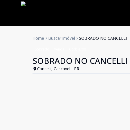
Home
Buscar imóvel
SOBRADO NO CANCELLI
Sobrado
Venda
Cód:
4700
SOBRADO NO CANCELLI
Cancelli, Cascavel - PR