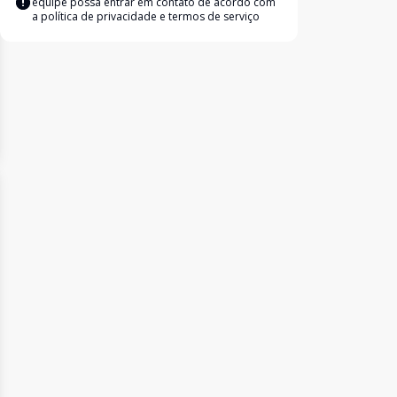
equipe possa entrar em contato de acordo com
a
política de privacidade e termos de serviço