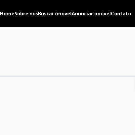
Home
Sobre nós
Buscar imóvel
Anunciar imóvel
Contato