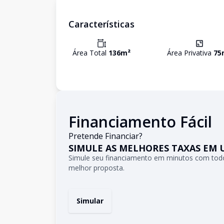
Características
Área Total
136
m²
Área Privativa
75
Financiamento Fácil
Pretende Financiar?
SIMULE AS MELHORES TAXAS EM 
Simule seu financiamento em minutos com todo
melhor proposta.
Simular