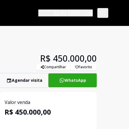
(45) 99986-1244
R$ 450.000,00
Compartilhar
Favorito
Agendar visita
WhatsApp
Valor venda
R$ 450.000,00