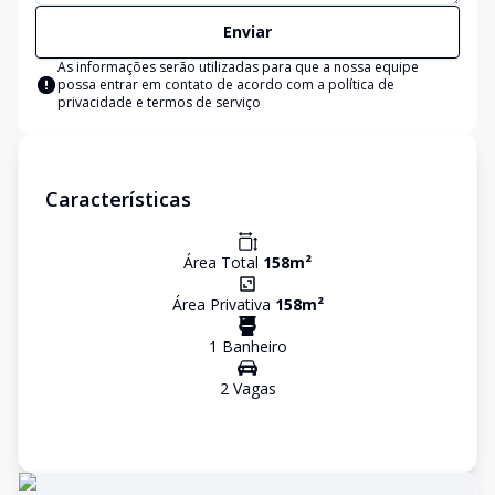
Enviar
As informações serão utilizadas para que a nossa equipe
possa entrar em contato de acordo com a
política de
privacidade e termos de serviço
Características
Área Total
158
m²
Área Privativa
158
m²
1
Banheiro
2
Vaga
s