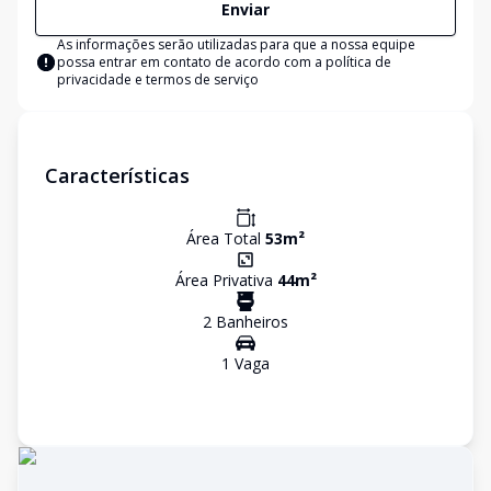
Enviar
As informações serão utilizadas para que a nossa equipe
possa entrar em contato de acordo com a
política de
privacidade e termos de serviço
Características
Área Total
53
m²
Área Privativa
44
m²
2
Banheiro
s
1
Vaga