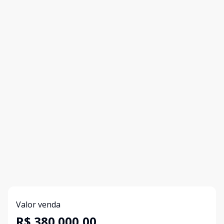
Valor venda
R$ 380.000,00