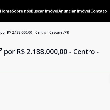
Home
Sobre nós
Buscar imóvel
Anunciar imóvel
Contato
por R$ 2.188.000,00 - Centro - Cascavel/PR
 por R$ 2.188.000,00 - Centro -