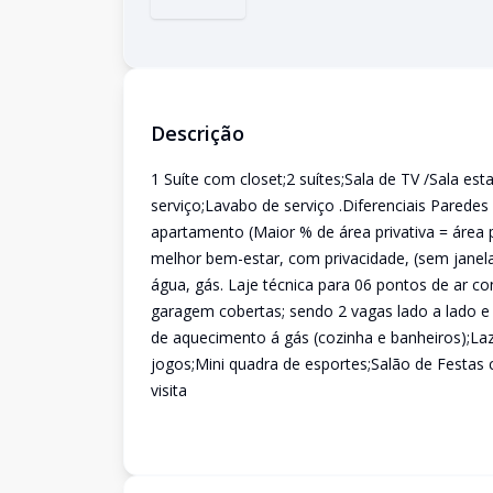
Descrição
1 Suíte com closet;2 suítes;Sala de TV /Sala es
serviço;Lavabo de serviço .Diferenciais Paredes 
apartamento (Maior % de área privativa = área p
melhor bem-estar, com privacidade, (sem janela
água, gás. Laje técnica para 06 pontos de ar 
garagem cobertas; sendo 2 vagas lado a lado e 
de aquecimento á gás (cozinha e banheiros);Laz
jogos;Mini quadra de esportes;Salão de Festa
visita