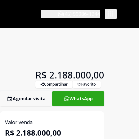
(45) 99986-1244
R$ 2.188.000,00
Compartilhar
Favorito
Agendar visita
WhatsApp
Valor venda
R$ 2.188.000,00