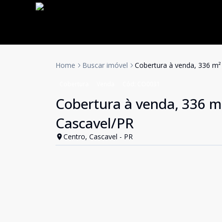
Home
Buscar imóvel
Cobertura à venda, 336 m² 
Cobertura
Venda
Cód:
CO0031
Cobertura à venda, 336 m²
Cascavel/PR
Centro, Cascavel - PR