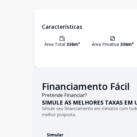
Características
Área Total
336
m²
Área Privativa
336
m²
Financiamento Fácil
Pretende Financiar?
SIMULE AS MELHORES TAXAS EM 
Simule seu financiamento em minutos com todo
melhor proposta.
Simular