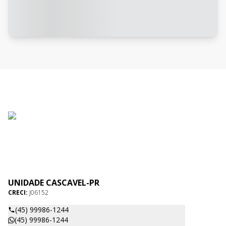
UNIDADE CASCAVEL-PR
CRECI:
J06152
(45) 99986-1244
(45) 99986-1244