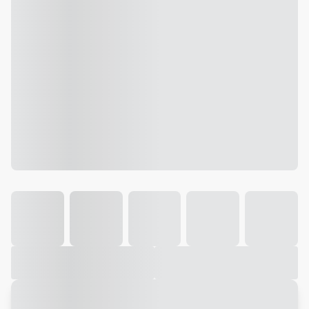
Galeria
Vídeo