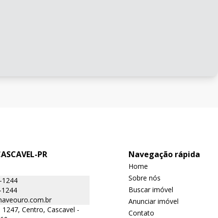
CASCAVEL-PR
Navegação rápida
Home
Sobre nós
6-1244
Buscar imóvel
-1244
aveouro.com.br
Anunciar imóvel
 1247, Centro, Cascavel -
Contato