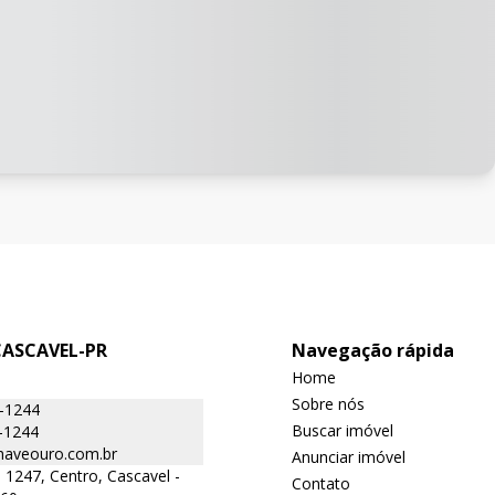
CASCAVEL-PR
Navegação rápida
Home
Sobre nós
6-1244
Buscar imóvel
-1244
aveouro.com.br
Anunciar imóvel
 1247, Centro, Cascavel -
Contato