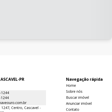
CASCAVEL-PR
Navegação rápida
Home
Sobre nós
6-1244
Buscar imóvel
-1244
aveouro.com.br
Anunciar imóvel
 1247, Centro, Cascavel -
Contato