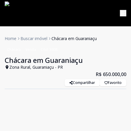
Home
Buscar imóvel
Chácara em Guaraniaçu
Chácara
Venda
Cód:
3908
Chácara em Guaraniaçu
Zona Rural, Guaraniaçu - PR
R$ 650.000,00
Compartilhar
Favorito