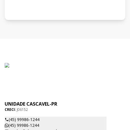
UNIDADE CASCAVEL-PR
CRECI:
J06152
(45) 99986-1244
(45) 99986-1244