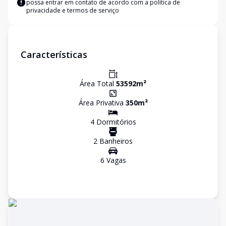
possa entrar em contato de acordo com a
política de
privacidade e termos de serviço
Características
Área Total
53592
m²
Área Privativa
350
m²
4
Dormitório
s
2
Banheiro
s
6
Vaga
s