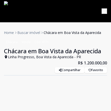
Home
Buscar imóvel
Chácara em Boa Vista da Aparecida
Chácara
Venda
Cód:
4771
Chácara em Boa Vista da Aparecida
Linha Progresso, Boa Vista da Aparecida - PR
R$ 1.200.000,00
Compartilhar
Favorito