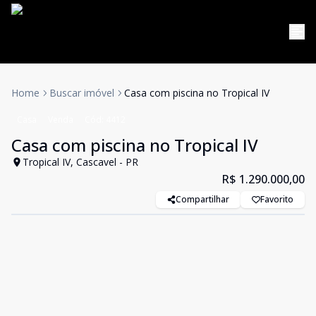
Home
Buscar imóvel
Casa com piscina no Tropical IV
Casa
Venda
Cód:
4412
Casa com piscina no Tropical IV
Tropical IV, Cascavel - PR
R$ 1.290.000,00
Compartilhar
Favorito