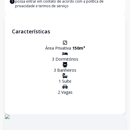
possa entrar em contato de acordo com a
política de
privacidade e termos de serviço
Características
Área Privativa
150
m²
3
Dormitório
s
3
Banheiro
s
1
Suíte
2
Vaga
s