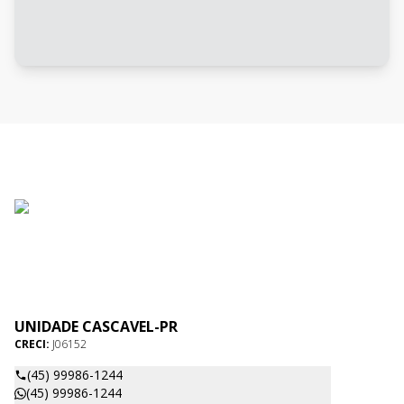
UNIDADE CASCAVEL-PR
CRECI:
J06152
(45) 99986-1244
(45) 99986-1244