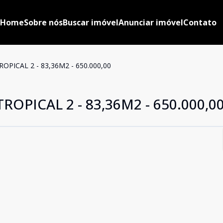
Home
Sobre nós
Buscar imóvel
Anunciar imóvel
Contato
OPICAL 2 - 83,36M2 - 650.000,00
OPICAL 2 - 83,36M2 - 650.000,0