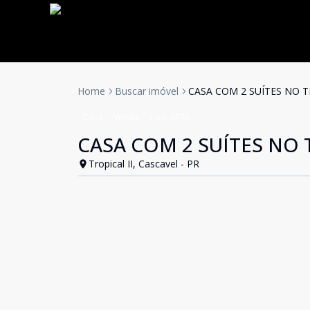
Home
Buscar imóvel
CASA COM 2 SUÍTES NO TR
Casa
Venda
Cód:
4276
CASA COM 2 SUÍTES NO TR
Tropical II, Cascavel - PR