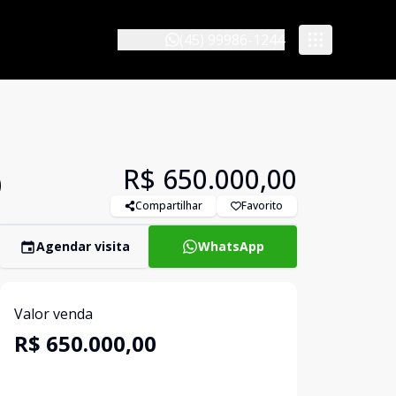
(45) 99986-1244
R$ 650.000,00
0
Compartilhar
Favorito
Agendar visita
WhatsApp
Valor venda
R$ 650.000,00