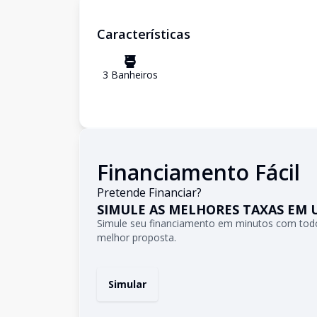
Características
3
Banheiro
s
Financiamento Fácil
Pretende Financiar?
SIMULE AS MELHORES TAXAS EM 
Simule seu financiamento em minutos com todo
melhor proposta.
Simular