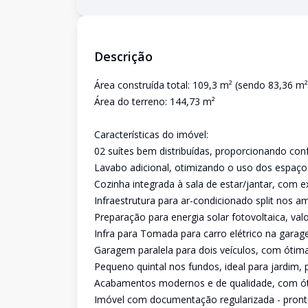
Descrição
Área construída total: 109,3 m² (sendo 83,36 m
Área do terreno: 144,73 m²
Características do imóvel:
02 suítes bem distribuídas, proporcionando conf
Lavabo adicional, otimizando o uso dos espaços
Cozinha integrada à sala de estar/jantar, com e
Infraestrutura para ar-condicionado split nos am
Preparação para energia solar fotovoltaica, val
Infra para Tomada para carro elétrico na garag
Garagem paralela para dois veículos, com ótima 
Pequeno quintal nos fundos, ideal para jardim
Acabamentos modernos e de qualidade, com ót
Imóvel com documentação regularizada - pront