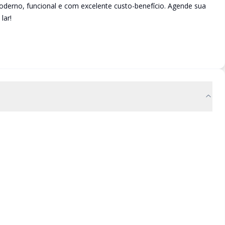
derno, funcional e com excelente custo-benefício. Agende sua
lar!