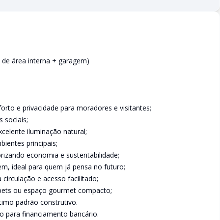
² de área interna + garagem)
orto e privacidade para moradores e visitantes;
 sociais;
xcelente iluminação natural;
bientes principais;
orizando economia e sustentabilidade;
em, ideal para quem já pensa no futuro;
circulação e acesso facilitado;
, pets ou espaço gourmet compacto;
imo padrão construtivo.
o para financiamento bancário.