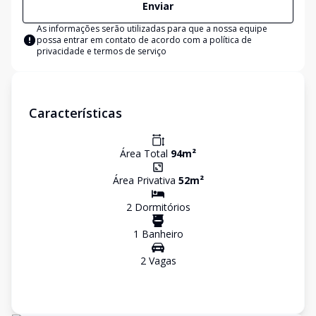
Enviar
As informações serão utilizadas para que a nossa equipe
possa entrar em contato de acordo com a
política de
privacidade e termos de serviço
Características
Área Total
94
m²
Área Privativa
52
m²
2
Dormitório
s
1
Banheiro
2
Vaga
s