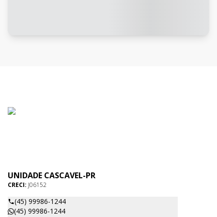
UNIDADE CASCAVEL-PR
CRECI:
J06152
(45) 99986-1244
(45) 99986-1244