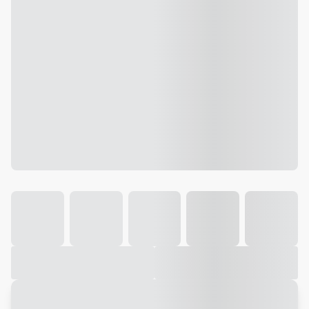
Galeria
Vídeo