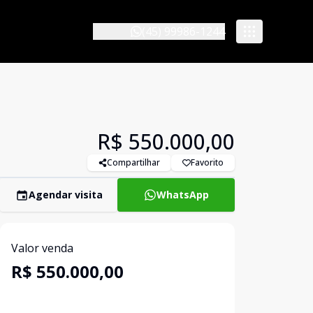
(45) 99986-1244
R$ 550.000,00
Compartilhar
Favorito
Agendar visita
WhatsApp
Valor venda
R$ 550.000,00