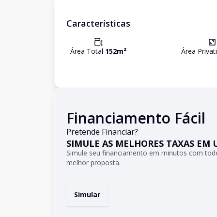
Características
Área Total
152
m²
Área Privat
Financiamento Fácil
Pretende Financiar?
SIMULE AS MELHORES TAXAS EM 
Simule seu financiamento em minutos com todo
melhor proposta.
Simular