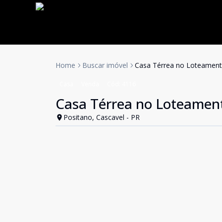
Home
Buscar imóvel
Casa Térrea no Loteament
Casa
Venda
Cód:
4116
Casa Térrea no Loteamen
Positano, Cascavel - PR