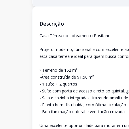
Descrição
Casa Térrea no Loteamento Positano
Projeto moderno, funcional e com excelente a
esta casa térrea é ideal para quem busca confor
? Terreno de 152 m²
-Área construída de 91,50 m²
- 1 suíte + 2 quartos
- Suíte com porta de acesso direto ao quintal, 
- Sala e cozinha integradas, trazendo amplitude
- Planta bem distribuída, com ótima circulação
- Boa iluminação natural e ventilação cruzada
Uma excelente oportunidade para morar em um b