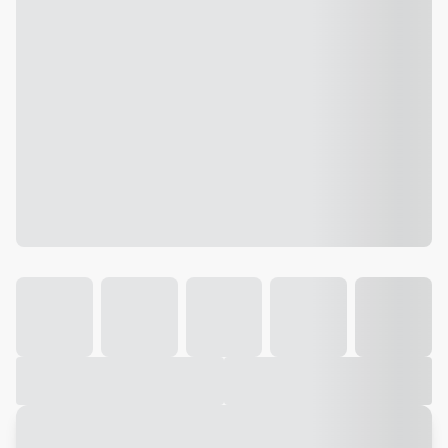
Galeria
Vídeo