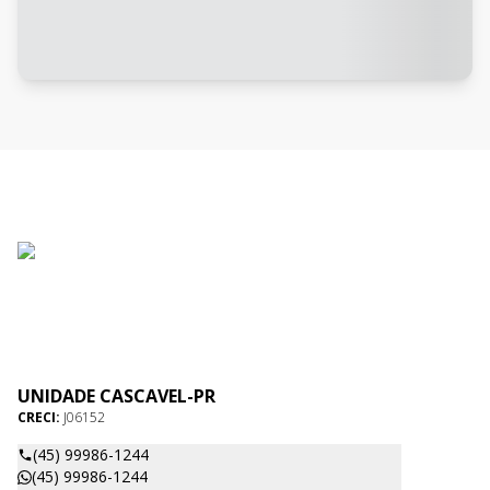
UNIDADE CASCAVEL-PR
CRECI:
J06152
(45) 99986-1244
(45) 99986-1244